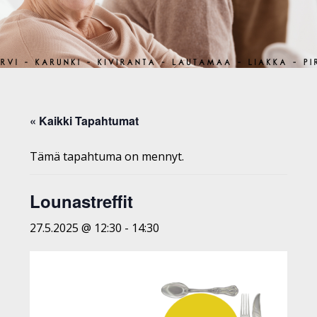
« Kaikki Tapahtumat
Tämä tapahtuma on mennyt.
Lounastreffit
27.5.2025 @ 12:30
-
14:30