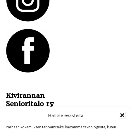
Kivirannan
Senioritalo ry
Pirkankatu 43
Hallitse evästeitä
95430 TORNIO
Parhaan kokemuksen tarjoamiseksi käytämme teknologioita, kuten