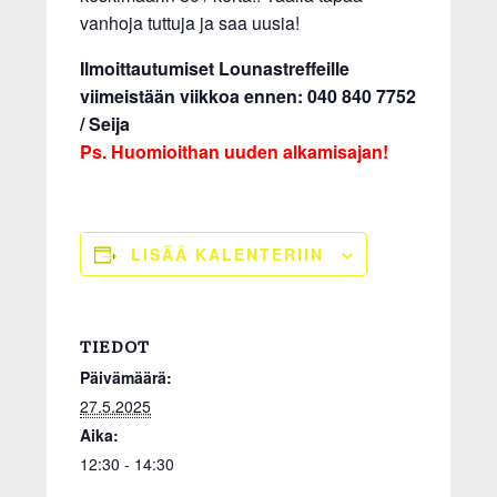
vanhoja tuttuja ja saa uusia!
Ilmoittautumiset Lounastreffeille
viimeistään viikkoa ennen: 040 840 7752
/ Seija
Ps. Huomioithan uuden alkamisajan!
LISÄÄ KALENTERIIN
TIEDOT
Päivämäärä:
27.5.2025
Aika:
12:30 - 14:30