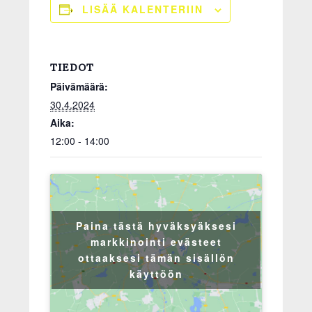
LISÄÄ KALENTERIIN
TIEDOT
Päivämäärä:
30.4.2024
Aika:
12:00 - 14:00
Paina tästä hyväksyäksesi
markkinointi evästeet
ottaaksesi tämän sisällön
käyttöön