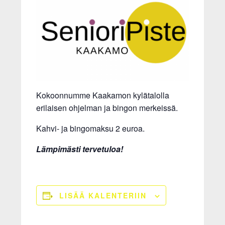
Kokoonnumme Kaakamon kylätalolla
erilaisen ohjelman ja bingon merkeissä.
Kahvi- ja bingomaksu 2 euroa.
Lämpimästi tervetuloa!
LISÄÄ KALENTERIIN