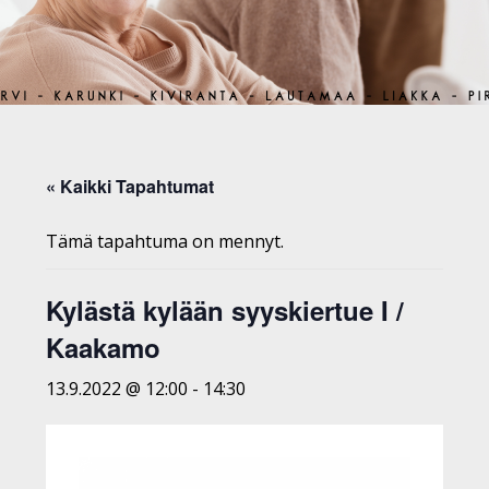
« Kaikki Tapahtumat
Tämä tapahtuma on mennyt.
Kylästä kylään syyskiertue I /
Kaakamo
13.9.2022 @ 12:00
-
14:30