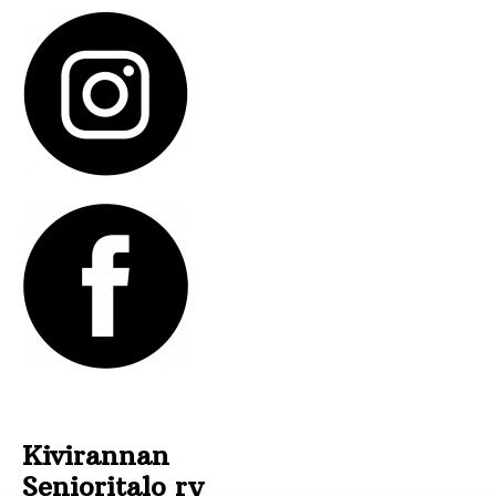
Kivirannan
Senioritalo ry