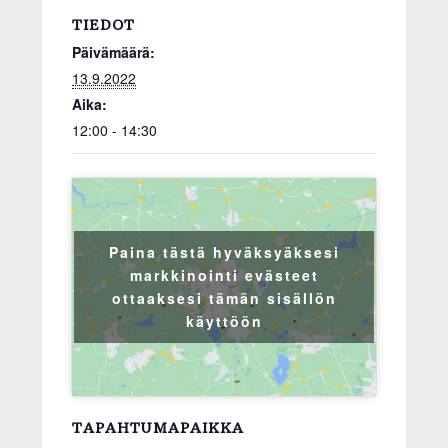
TIEDOT
Päivämäärä:
13.9.2022
Aika:
12:00 - 14:30
Paina tästä hyväksyäksesi
markkinointi evästeet
ottaaksesi tämän sisällön
käyttöön
TAPAHTUMAPAIKKA