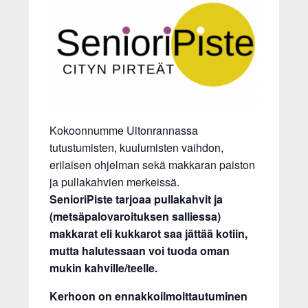
Kokoonnumme Uitonrannassa
tutustumisten, kuulumisten vaihdon,
erilaisen ohjelman sekä makkaran paiston
ja pullakahvien merkeissä.
SenioriPiste tarjoaa pullakahvit ja
(metsäpalovaroituksen salliessa)
makkarat eli kukkarot saa jättää kotiin,
mutta halutessaan voi tuoda oman
mukin kahville/teelle.
Kerhoon on ennakkoilmoittautuminen