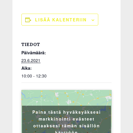
LISÄÄ KALENTERIIN
TIEDOT
Päivämäärä:
23.6.2021
Aika:
10:00 - 12:30
Paina tästä hyväksyäksesi
markkinointi evästeet
ottaaksesi tämän sisällön
käyttöön