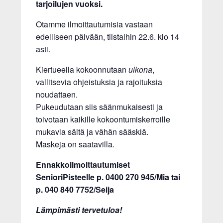
tarjoilujen vuoksi.
Otamme ilmoittautumisia vastaan
edelliseen päivään, tiistaihin 22.6. klo 14
asti.
Kiertueella kokoonnutaan
ulkona
,
vallitsevia ohjeistuksia ja rajoituksia
noudattaen.
Pukeudutaan siis säänmukaisesti ja
toivotaan kaikille kokoontumiskerroille
mukavia säitä ja vähän sääskiä.
Maskeja on saatavilla.
Ennakkoilmoittautumiset
SenioriPisteelle p. 0400 270 945/Mia tai
p. 040 840 7752/Seija
Lämpimästi tervetuloa!