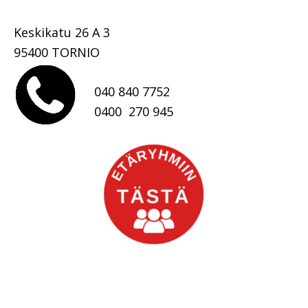
.
Keskikatu 26 A 3
95400 TORNIO
040 840 7752
0400 270 945