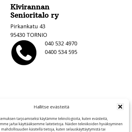
Kivirannan
Senioritalo ry
Pirkankatu 43
95430 TORNIO
040 532 4970
0400 534 595
Hallitse evästeitä
emuksen tarjoamiseksi käytämme teknologioita, kuten evästeitä,
emme ja/tai käyttääksemme laitetietoja. Näiden tekniikoiden hyväksyminen
 mahdollisuuden käsitellä tietoja, kuten selauskäyttäytymistä tai