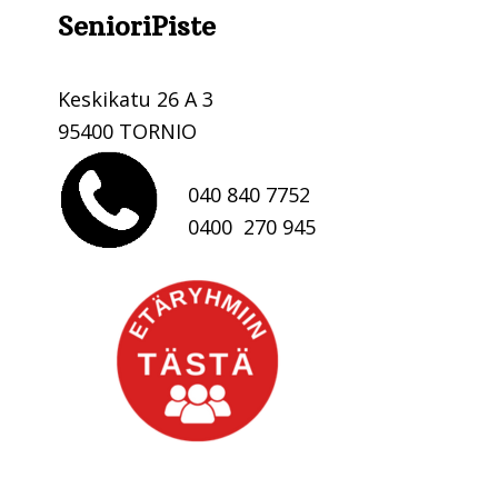
SenioriPiste
.
Keskikatu 26 A 3
95400 TORNIO
040 840 7752
0400 270 945