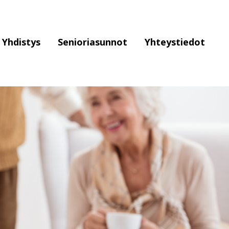
Yhdistys
Senioriasunnot
Yhteystiedot