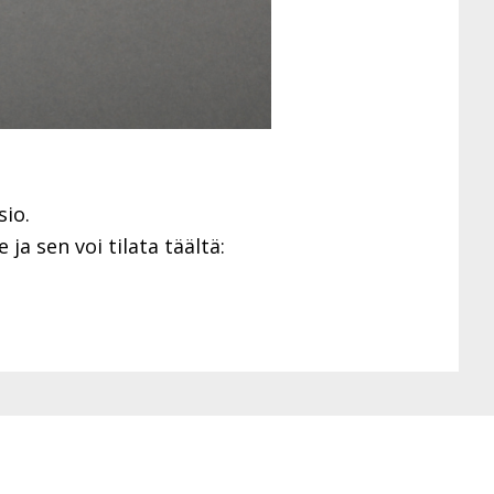
sio.
ja sen voi tilata täältä: