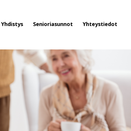
Yhdistys
Senioriasunnot
Yhteystiedot