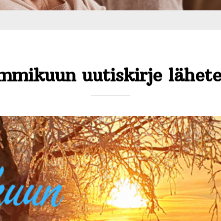
mmikuun uutiskirje lähete