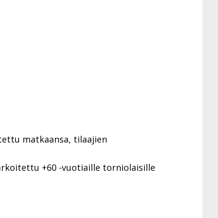
ettu matkaansa, tilaajien
tettu +60 -vuotiaille torniolaisille