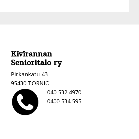
Kivirannan
Senioritalo ry
Pirkankatu 43
95430 TORNIO
040 532 4970
0400 534 595