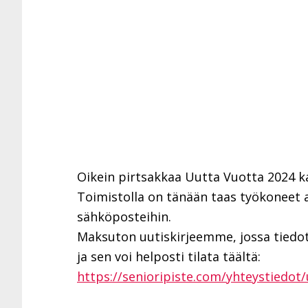
Oikein pirtsakkaa Uutta Vuotta 2024 kai
Toimistolla on tänään taas työkoneet 
sähköposteihin.
Maksuton uutiskirjeemme, jossa tiedot
ja sen voi helposti tilata täältä:
https://senioripiste.com/yhteystiedot/u