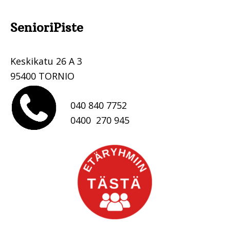
SenioriPiste
.
Keskikatu 26 A 3
95400 TORNIO
040 840 7752
0400 270 945