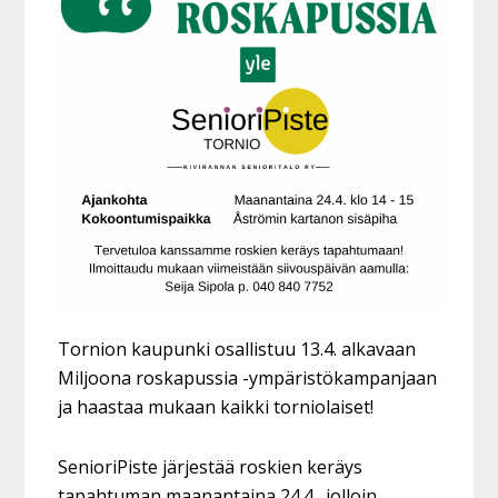
Tornion kaupunki osallistuu 13.4. alkavaan
Miljoona roskapussia -ympäristökampanjaan
ja haastaa mukaan kaikki torniolaiset!
SenioriPiste järjestää roskien keräys
tapahtuman maanantaina 24.4., jolloin