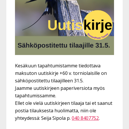
Kesäkuun tapahtumistamme tiedottava
maksuton uutiskirje +60 v. torniolaisille on
sähköpostitettu tilaajilleen 31.5.
Jaamme uutiskirjeen paperiversiota myös
tapahtumissamme.
Ellet ole vielä uutiskirjeen tilaaja tai et saanut
postia tilauksesta huolimatta, niin ole
yhteydessä: Seija Sipola p.
040 8407752
.