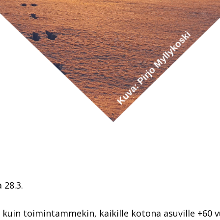
 28.3.
in toimintammekin, kaikille kotona asuville +60 vuot