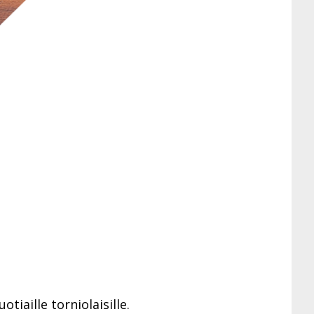
iaille torniolaisille.