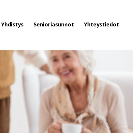
Yhdistys
Senioriasunnot
Yhteystiedot