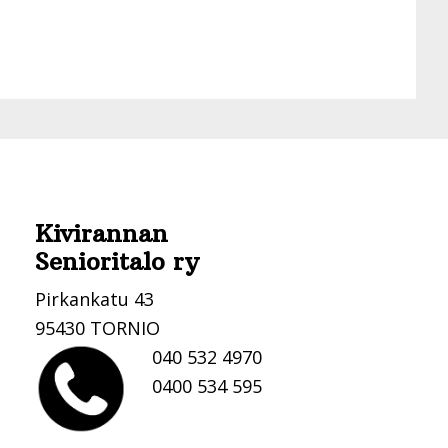
Kivirannan
Senioritalo ry
Pirkankatu 43
95430 TORNIO
040 532 4970
0400 534 595