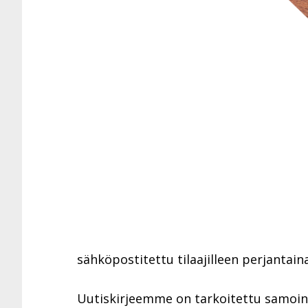
sähköpostitettu tilaajilleen perjantaina
Uutiskirjeemme on tarkoitettu samoin ku