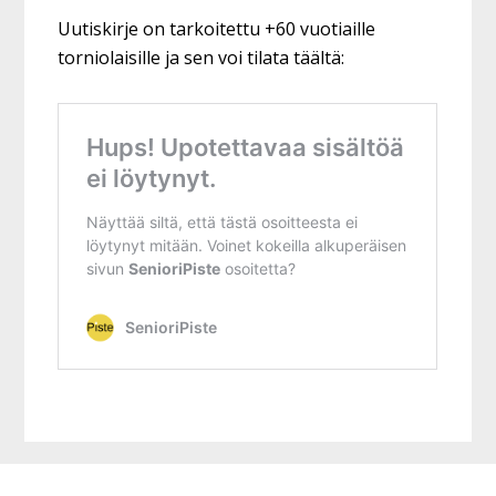
Uutiskirje on tarkoitettu +60 vuotiaille
torniolaisille ja sen voi tilata täältä:
Footer