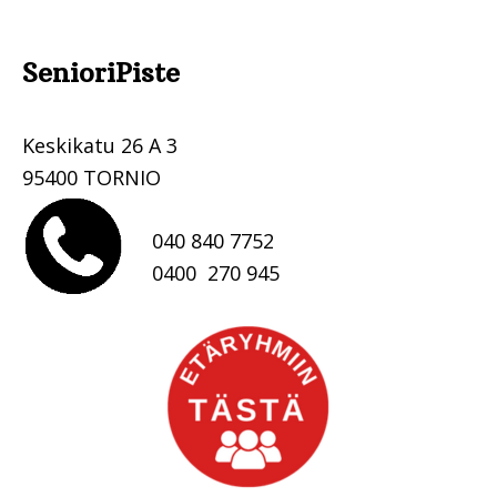
SenioriPiste
.
Keskikatu 26 A 3
95400 TORNIO
040 840 7752
0400 270 945